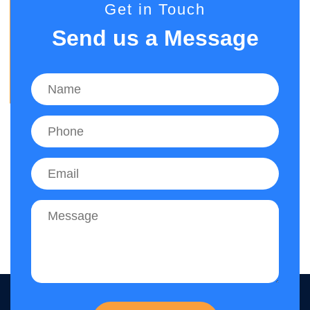
Get in Touch
Send us a Message