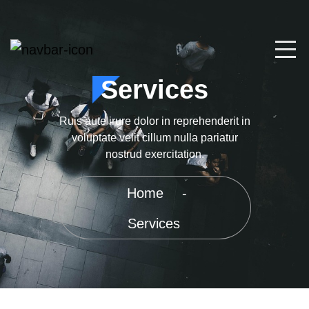
Services
Ruis aute irure dolor in reprehenderit in
voluptate velit cillum
nulla pariatur
nostrud exercitation.
Home
-
Services