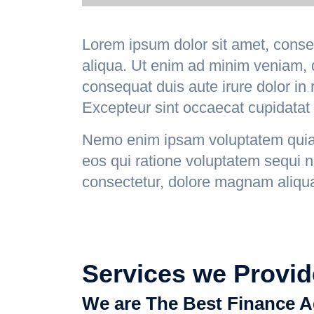
Lorem ipsum dolor sit amet, consec
aliqua. Ut enim ad minim veniam, q
consequat duis aute irure dolor in r
Excepteur sint occaecat cupidatat n
Nemo enim ipsam voluptatem quia v
eos qui ratione voluptatem sequi 
consectetur, dolore magnam aliqu
Services we Provid
We are The Best Finance A