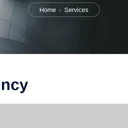
Home
Services
-
ency