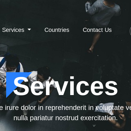
Services
Countries
Contact Us
Services
 irure dolor in reprehenderit in voluptate ve
nulla pariatur nostrud exercitation.