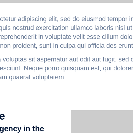
tetur adipiscing elit, sed do eiusmod tempor i
uis nostrud exercitation ullamco laboris nisi 
eprehenderit in voluptate velit esse cillum dolor
on proident, sunt in culpa qui officia des erunt
oluptas sit aspernatur aut odit aut fugit, sed
nesciunt. Neque porro quisquam est, qui dolore
am quaerat voluptatem.
e
gency in the