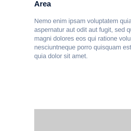
Area
Nemo enim ipsam voluptatem quia 
aspernatur aut odit aut fugit, sed 
magni dolores eos qui ratione vol
nesciuntneque porro quisquam est
quia dolor sit amet.