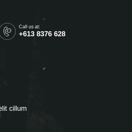
Call us at:
+613 8376 628
lit cillum