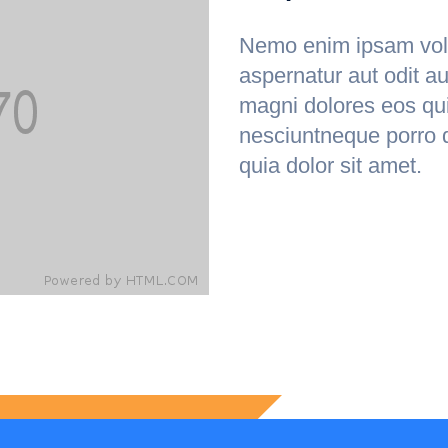
Nemo enim ipsam volu
aspernatur aut odit au
magni dolores eos qui
nesciuntneque porro 
quia dolor sit amet.