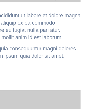
ncididunt ut labore et dolore magna
ut aliquip ex ea commodo
e eu fugiat nulla pari atur.
 mollit anim id est laborum.
 quia consequuntur magni dolores
m ipsum quia dolor sit amet,