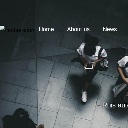
(current)
Home
About us
News
Ruis aute