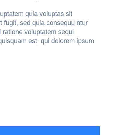
ptatem quia voluptas sit
t fugit, sed quia consequu ntur
 ratione voluptatem sequi
quisquam est, qui dolorem ipsum