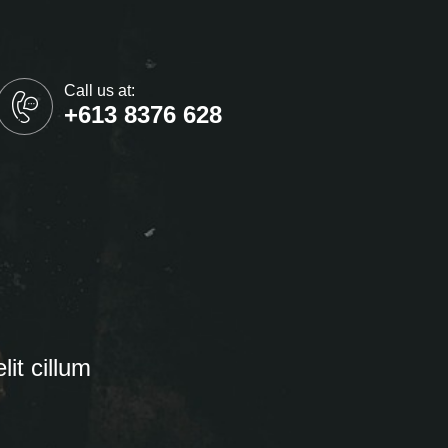
Call us at:
+613 8376 628
lit cillum