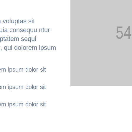
voluptas sit
quia consequu ntur
uptatem sequi
, qui dolorem ipsum
em ipsum dolor sit
em ipsum dolor sit
em ipsum dolor sit