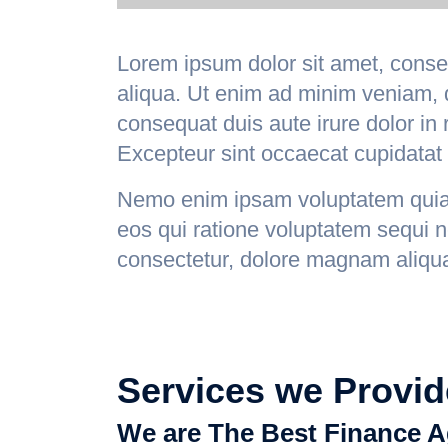
Lorem ipsum dolor sit amet, consec
aliqua. Ut enim ad minim veniam, q
consequat duis aute irure dolor in r
Excepteur sint occaecat cupidatat n
Nemo enim ipsam voluptatem quia v
eos qui ratione voluptatem sequi 
consectetur, dolore magnam aliqu
Services we Provid
We are The Best Finance A