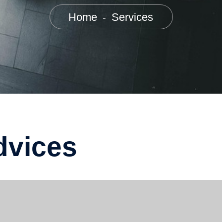
Home
Services
-
dvices