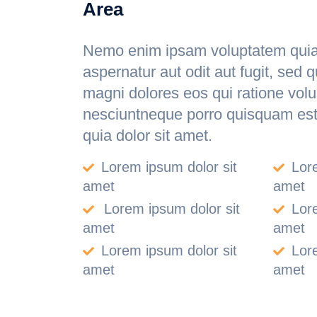
Area
Nemo enim ipsam voluptatem quia 
aspernatur aut odit aut fugit, sed 
magni dolores eos qui ratione vol
nesciuntneque porro quisquam est
quia dolor sit amet.
Lorem ipsum dolor sit
Lor
amet
amet
Lorem ipsum dolor sit
Lor
amet
amet
Lorem ipsum dolor sit
Lor
amet
amet