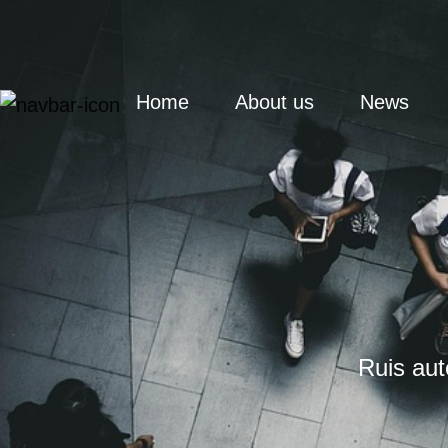
(current)
Home
About us
News
Ruis aute