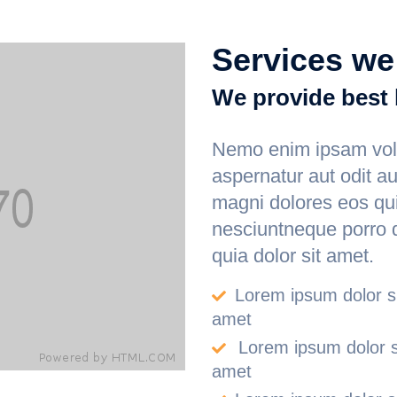
Services we
We provide best 
Nemo enim ipsam volu
aspernatur aut odit au
magni dolores eos qui
nesciuntneque porro 
quia dolor sit amet.
Lorem ipsum dolor si
amet
Lorem ipsum dolor s
amet