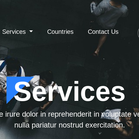
Services
Countries
Contact Us
Services
 irure dolor in reprehenderit in voluptate ve
nulla pariatur nostrud exercitation.