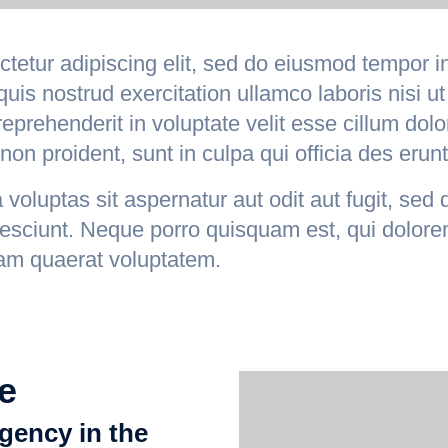
tetur adipiscing elit, sed do eiusmod tempor i
uis nostrud exercitation ullamco laboris nisi 
eprehenderit in voluptate velit esse cillum dolor
on proident, sunt in culpa qui officia des erunt
oluptas sit aspernatur aut odit aut fugit, sed
nesciunt. Neque porro quisquam est, qui dolore
am quaerat voluptatem.
e
gency in the