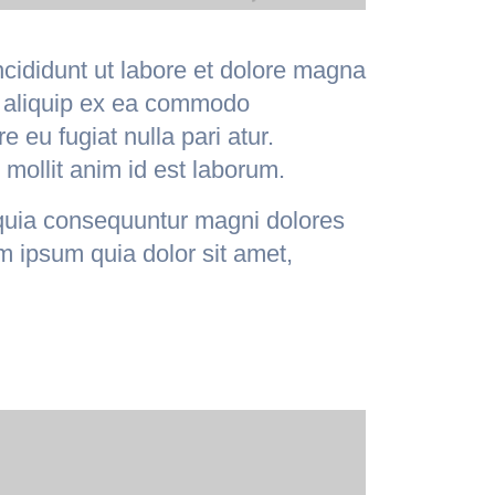
ncididunt ut labore et dolore magna
ut aliquip ex ea commodo
e eu fugiat nulla pari atur.
 mollit anim id est laborum.
 quia consequuntur magni dolores
m ipsum quia dolor sit amet,