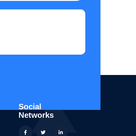
Social
Networks